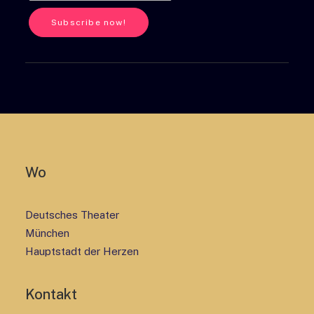
Wo
Deutsches Theater
München
Hauptstadt der Herzen
Kontakt