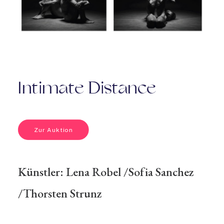
Intimate Distance
Zur Auktion
Künstler:
Lena Robel
/
Sofia Sanchez
/
Thorsten Strunz