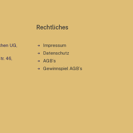
Rechtliches
chen UG,
Impressum
Datenschutz
r. 46,
AGB´s
Gewinnspiel AGB´s