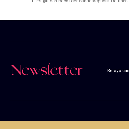
Es gilt das Recht der Bundesrepublik Deutschl
Newsletter
Be eye can