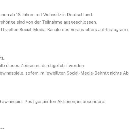
onen ab 18 Jahren mit Wohnsitz in Deutschland.
gehörige sind von der Teilnahme ausgeschlossen.
 offiziellen Social-Media-Kanäle des Veranstalters auf Instagram
tt.
alb dieses Zeitraums durchgeführt werden.
winnspiele, sofern im jeweiligen Social-Media-Beitrag nichts A
n Gewinnspiel-Post genannten Aktionen, insbesondere: