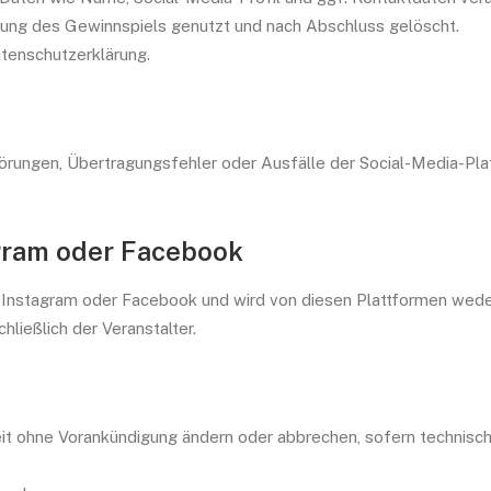
rung des Gewinnspiels genutzt und nach Abschluss gelöscht.
atenschutzerklärung.
Störungen, Übertragungsfehler oder Ausfälle der Social-Media-Pla
agram oder Facebook
u Instagram oder Facebook und wird von diesen Plattformen weder
hließlich der Veranstalter.
it ohne Vorankündigung ändern oder abbrechen, sofern technische