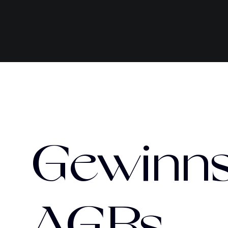
Gewinns
AGBs