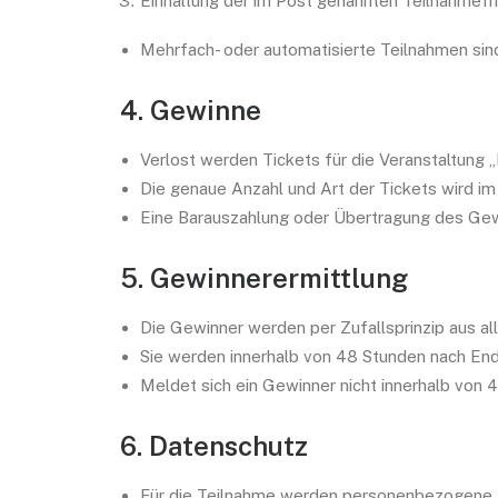
Einhaltung der im Post genannten Teilnahmefri
Mehrfach- oder automatisierte Teilnahmen sind
4. Gewinne
Verlost werden Tickets für die Veranstaltung
Die genaue Anzahl und Art der Tickets wird i
Eine Barauszahlung oder Übertragung des Gew
5. Gewinnerermittlung
Die Gewinner werden per Zufallsprinzip aus all
Sie werden innerhalb von 48 Stunden nach End
Meldet sich ein Gewinner nicht innerhalb von 
6. Datenschutz
Für die Teilnahme werden personenbezogene D