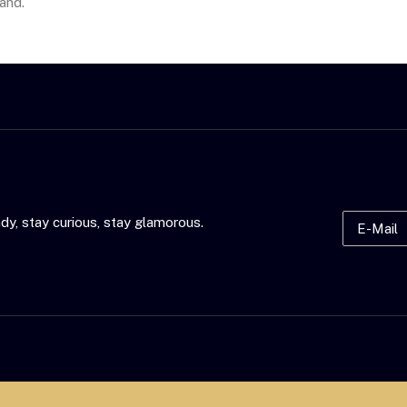
and.
dy, stay curious, stay glamorous.