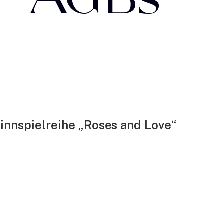
nnspielreihe „Roses and Love“
)