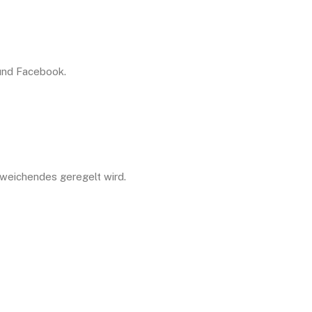
 und Facebook.
bweichendes geregelt wird.