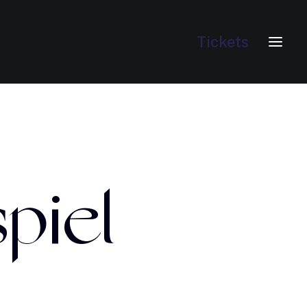
Tickets
piel