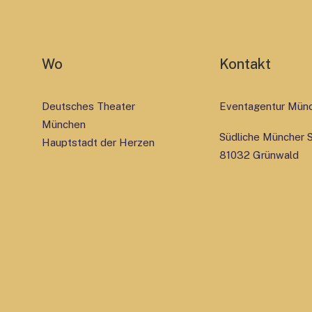
Wo
Kontakt
Deutsches Theater
Eventagentur Mün
München
Südliche Müncher St
Hauptstadt der Herzen
81032 Grünwald