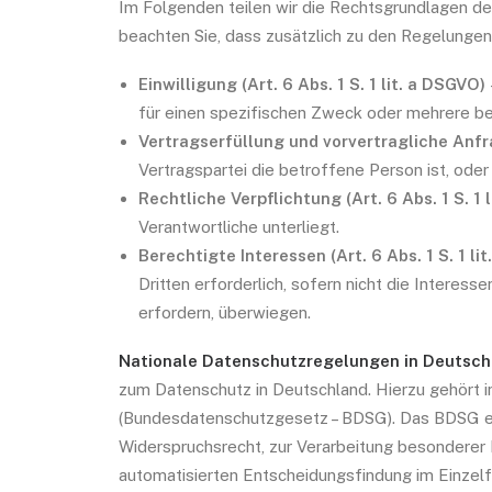
Im Folgenden teilen wir die Rechtsgrundlagen de
beachten Sie, dass zusätzlich zu den Regelunge
Einwilligung (Art. 6 Abs. 1 S. 1 lit. a DSGVO)
für einen spezifischen Zweck oder mehrere 
Vertragserfüllung und vorvertragliche Anfrag
Vertragspartei die betroffene Person ist, ode
Rechtliche Verpflichtung (Art. 6 Abs. 1 S. 1 
Verantwortliche unterliegt.
Berechtigte Interessen (Art. 6 Abs. 1 S. 1 lit
Dritten erforderlich, sofern nicht die Intere
erfordern, überwiegen.
Nationale Datenschutzregelungen in Deutsch
zum Datenschutz in Deutschland. Hierzu gehört
(Bundesdatenschutzgesetz – BDSG). Das BDSG en
Widerspruchsrecht, zur Verarbeitung besonderer
automatisierten Entscheidungsfindung im Einzelfa