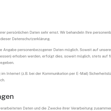
hrer persönlichen Daten sehr ernst. Wir behandeln Ihre persone
 dieser Datenschutzerklärung.
ohne Angabe personenbezogener Daten möglich. Soweit auf unse
ssen) erhoben werden, erfolgt dies, soweit möglich, stets auf fr
gegeben.
 im Internet (z.B. bei der Kommunikation per E-Mail) Sicherheits
ch.
ngen
 verarbeiteten Daten und die Zwecke ihrer Verarbeitung zusamme