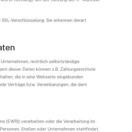
e SSL-Verschlüsselung. Sie erkennen derart
aten
Unternehmen, rechtlich selbstständige
rn dieser Daten können z.B. Zahlungsinstitute
halten, die in eine Webseite eingebunden
nde Verträge bzw. Vereinbarungen, die dem
ums (EWR)) verarbeiten oder die Verarbeitung im
Personen, Stellen oder Unternehmen stattfindet,