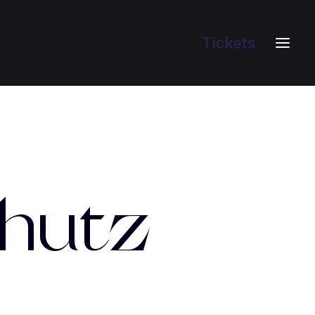
Tickets
hutz