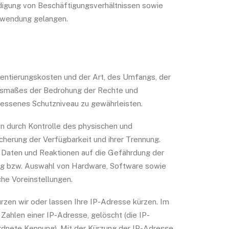
digung von Beschäftigungsverhältnissen sowie
Anwendung gelangen.
entierungskosten und der Art, des Umfangs, der
Ausmaßes der Bedrohung der Rechte und
messenes Schutzniveau zu gewährleisten.
en durch Kontrolle des physischen und
cherung der Verfügbarkeit und ihrer Trennung.
 Daten und Reaktionen auf die Gefährdung der
ung bzw. Auswahl von Hardware, Software sowie
he Voreinstellungen.
kürzen wir oder lassen Ihre IP-Adresse kürzen. Im
 Zahlen einer IP-Adresse, gelöscht (die IP-
ordnete Kennung). Mit der Kürzung der IP-Adresse