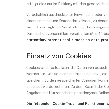
erfolgt dies nur im Einklang mit den gesetzliche
Vorbehaltlich ausdrücklicher Einwilligung oder ver
einem anerkannten Datenschutzniveau, zu denen d
wie z.B. vertraglicher Verpflichtung durch sogen
Datenschutzvorschriften, verarbeiten (Art. 44 
protection/international-dimension-data-pro
Einsatz von Cookies
Cookies sind Textdateien, die Daten von besuc
werden. Ein Cookie dient in erster Linie dazu, 
speichern. Zu den gespeicherten Angaben können z
geschaut wurde, gehören. Zu dem Begriff der Cook
Angaben der Nutzer anhand pseudonymer Onlinek
Die folgenden Cookie-Typen und Funktionen w