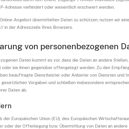
er IP-Adresse verhindert oder wesentlich erschwert werden.
r Online-Angebot übermittelten Daten zu schützen, nutzen wir ein
// in der Adresszeile Ihres Browsers.
barung von personenbezogenen D
ogenen Daten kommt es vor, dass die Daten an andere Stellen, 
t oder sie ihnen gegenüber offengelegt werden. Zu den Empfänge
n beauftragte Dienstleister oder Anbieter von Diensten und In
ie gesetzlichen Vorgaben und schließen insbesondere entspreche
hrer Daten ab.
dern
halb der Europäischen Union (EU), des Europäischen Wirtschaftsra
r oder der Offenlegung bzw. Übermittlung von Daten an andere 