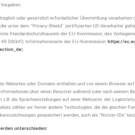
n Vorgaben.
traglich oder gesetzlich erforderlicher Übermittlung verarbeiten o
ie unter dem “Privacy-Shield” zertifizierten US-Verarbeiter geh
annte Standardschutzklauseln der EU-Kommission, des Vorliegens v
bis 49 DSGVO, Informationsseite der EU-Kommission:
https://ec.e
tection_de
).
hten Websites oder Domains enthalten und von einem Browser a
die Informationen über einen Benutzer während oder nach seinem B
.B. die Spracheinstellungen auf einer Webseite, der Loginstatus,
ies zählen wir ferner andere Technologien, die die gleichen Fun
ennzeichnungen gespeichert werden, auch als “Nutzer-IDs” bez
erden unterschieden: