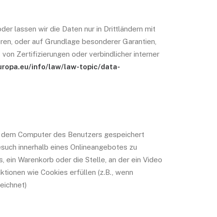
der lassen wir die Daten nur in Drittländern mit
ören, oder auf Grundlage besonderer Garantien,
on Zertifizierungen oder verbindlicher interner
uropa.eu/info/law/law-topic/data-
uf dem Computer des Benutzers gespeichert
esuch innerhalb eines Onlineangebotes zu
 ein Warenkorb oder die Stelle, an der ein Video
ktionen wie Cookies erfüllen (z.B., wenn
eichnet)