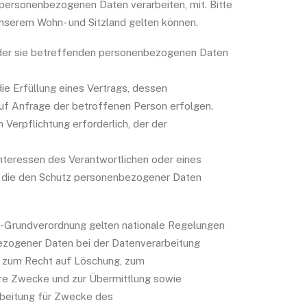
personenbezogenen Daten verarbeiten, mit. Bitte
nserem Wohn- und Sitzland gelten können.
ng der sie betreffenden personenbezogenen Daten
die Erfüllung eines Vertrags, dessen
 auf Anfrage der betroffenen Person erfolgen.
n Verpflichtung erforderlich, der der
Interessen des Verantwortlichen oder eines
on, die den Schutz personenbezogener Daten
z-Grundverordnung gelten nationale Regelungen
ezogener Daten bei der Datenverarbeitung
, zum Recht auf Löschung, zum
ere Zwecke und zur Übermittlung sowie
arbeitung für Zwecke des