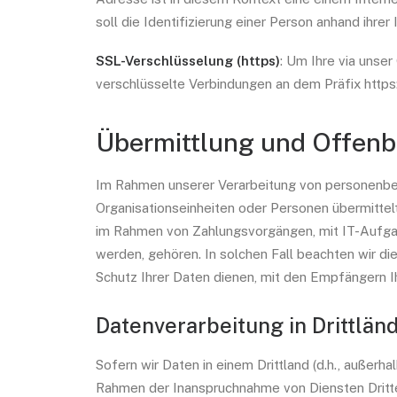
soll die Identifizierung einer Person anhand ihr
SSL-Verschlüsselung (https)
: Um Ihre via unse
verschlüsselte Verbindungen an dem Präfix https:
Übermittlung und Offen
Im Rahmen unserer Verarbeitung von personenbez
Organisationseinheiten oder Personen übermittel
im Rahmen von Zahlungsvorgängen, mit IT-Aufgabe
werden, gehören. In solchen Fall beachten wir d
Schutz Ihrer Daten dienen, mit den Empfängern I
Datenverarbeitung in Drittlän
Sofern wir Daten in einem Drittland (d.h., außer
Rahmen der Inanspruchnahme von Diensten Dritte