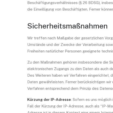
Beschäftigungsverhältnisses (§ 26 BDSG), insbe
die Einwilligung von Beschäftigten. Ferner kön
Sicherheitsmaßnahmen
Wir treffen nach Maßgabe der gesetzlichen Vorg
Umstände und der Zwecke der Verarbeitung sowie
Freiheiten natürlicher Personen geeignete tech
Zu den Maßnahmen gehören insbesondere die Siche
elektronischen Zugangs zu den Daten als auch des
Des Weiteren haben wir Verfahren eingerichtet,
Daten gewährleisten. Ferner berücksichtigen wi
Verfahren entsprechend dem Prinzip des Datensc
Kürzung der IP-Adresse
: Sofern es uns möglich 
Fall der Kürzung der IP-Adresse, auch als “IP-Mas
Adresse ist in diesem Kontext eine einem Intern