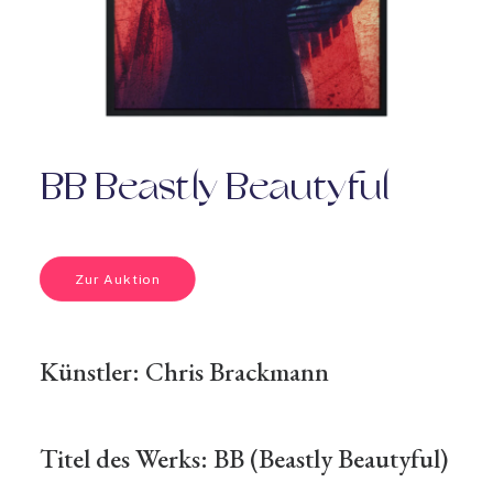
BB Beastly Beautyful
Zur Auktion
Künstler:
Chris Brackmann
Titel des Werks: BB (Beastly Beautyful)