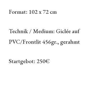
Format: 102 x 72 cm
Technik / Medium: Giclée auf
PVC/Frontlit 456gr., gerahmt
Startgebot: 250€