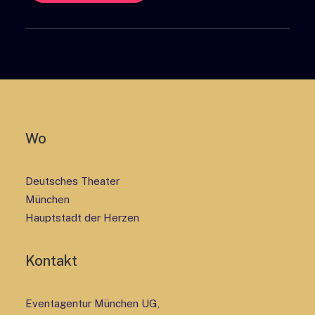
Wo
Deutsches Theater
München
Hauptstadt der Herzen
Kontakt
Eventagentur München UG,